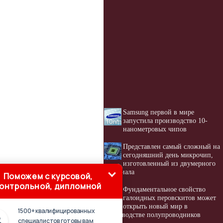
Samsung первой в мире
запустила производство 10-
нанометровых чипов
Представлен самый сложный на
сегодняшний день микрочип,
изготовленный из двумерного
материала
Поможем с курсовой,
онтрольной, дипломной
Фундаментальное свойство
галоидных перовскитов может
открыть новый мир в
1500+ квалифицированных
производстве полупроводников
специалистов готовы вам