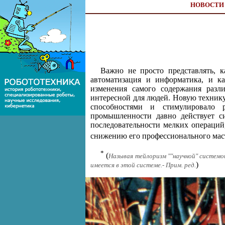
НОВОСТИ
Важно не просто представлять, к
автоматизация и информатика, и к
изменения самого содержания разли
интересной для людей. Новую технику
способностями и стимулировало 
промышленности давно действует си
последовательности мелких операций
снижению его профессионального мас
*
(
Называя тейлоризм ""научной" системо
)
имеется в этой системе.- Прим. ред.