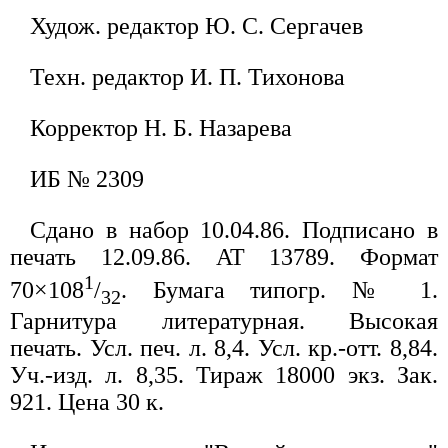
Худож. редактор Ю. С. Сергачев
Техн. редактор И. П. Тихонова
Корректор Н. Б. Назарева
ИБ № 2309
Сдано в набор 10.04.86. Подписано в
печать 12.09.86. AT 13789. Формат
1
70×108
/
. Бумага типогр. № 1.
32
Гарнитура литературная. Высокая
печать. Усл. печ. л. 8,4. Усл. кр.-отт. 8,84.
Уч.-изд. л. 8,35. Тираж 18000 экз. Зак.
921. Цена 30 к.