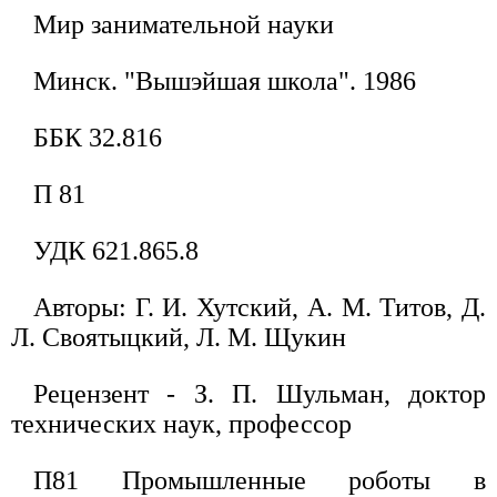
Мир занимательной науки
Минск. "Вышэйшая школа". 1986
ББК 32.816
П 81
УДК 621.865.8
Авторы: Г. И. Хутский, А. М. Титов, Д.
Л. Своятыцкий, Л. М. Щукин
Рецензент - З. П. Шульман, доктор
технических наук, профессор
П81 Промышленные роботы в