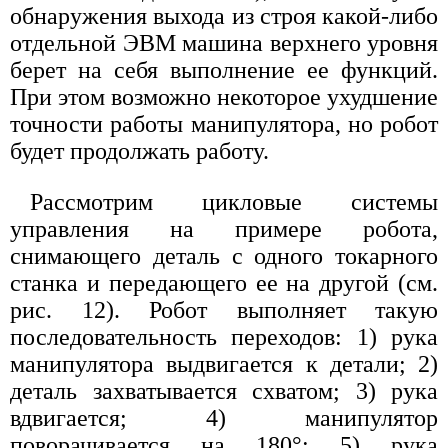
обнаружения выхода из строя какой-либо
отдельной ЭВМ машина верхнего уровня
берет на себя выполнение ее функций.
При этом возможно некоторое ухудшение
точности работы манипулятора, но робот
будет продолжать работу.
Рассмотрим цикловые системы
управления на примере робота,
снимающего деталь с одного токарного
станка и передающего ее на другой (см.
рис. 12). Робот выполняет такую
последовательность переходов: 1) рука
манипулятора выдвигается к детали; 2)
деталь захватывается схватом; 3) рука
вдвигается; 4) манипулятор
поворачивается на 180°; 5) рука