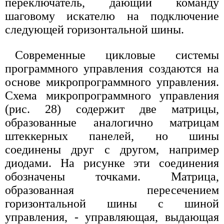
переключатель, дающий команду
шаговому искателю на подключение
следующей горизонтальной шины.
Современные цикловые системы
программного управления создаются на
основе микропрограммного управления.
Схема микропрограммного управления
(рис. 28) содержит две матрицы,
образованные аналогично матрицам
штеккерных панелей, но шины
соединены друг с другом, например
диодами. На рисунке эти соединения
обозначены точками. Матрица,
образованная пересечением
горизонтальной шины с шиной
управления, - управляющая, выдающая