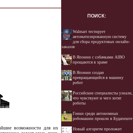
ПОИСК:
Walmart тестирует
автоматизированную систему
для сбора продуктовых онлайн-
заказов
В Японии с собачками AIBO
прощаются в храме
В Японии создан
превращающийся в машину
робот
Российские специалисты узнали,
что чувствуют и чего хотят
роботы
Гонки среди автономных
робомашин прошли в Будапеште
айшие возможности для их
Новый алгоритм проложит