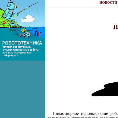
НОВОСТИ
П
Плодотворное использование роб