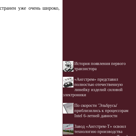
странен уже очень широко,
История появления первого
транзистора
«Ангстрем» представил
полностью отечественную
линейку изделий силовой
электроники
По скорости 'Эльбрусы'
приблизились к процессорам
Intel 6-летней давности
Завод «Ангстрем-Т» освоил
технологию производства