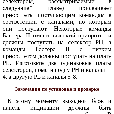
селектором, рассматриваемый в
следующей главе) присваивает
приоритеты поступающим командам в
соответствии с каналами, по которым
они поступают. Некоторые команды
Бастера II имеют высокий приоритет и
должны поступать на селектор РН, а
команды Бастера II с низким
приоритетом должны поступать на плату
PL. Изготовьте две одинаковые платы
селекторов, пометив одну РН и каналы 1-
4, а другую PL и каналы 5-8.
Замечания по установке и проверке
К этому моменту выходной блок и
панель индикации должны быть