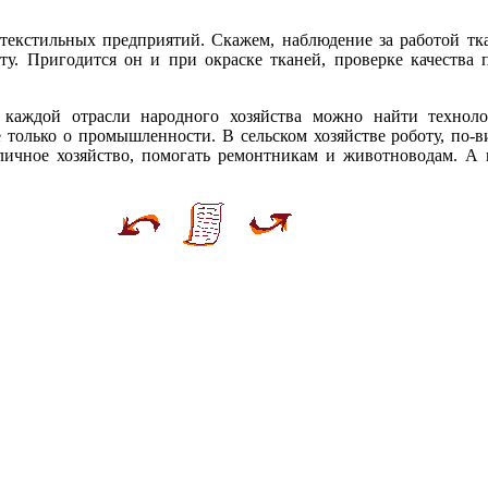
текстильных предприятий. Скажем, наблюдение за работой тк
у. Пригодится он и при окраске тканей, проверке качества 
 каждой отрасли народного хозяйства можно найти техноло
 только о промышленности. В сельском хозяйстве роботу, по-в
личное хозяйство, помогать ремонтникам и животноводам. А 