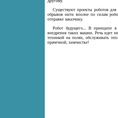
другому.
Существуют проекты роботов для 
обрывов нити вполне по силам робот
отправке заказчику.
Робот будущего... В принципе в
внедрения таких машин. Речь идет не
техникой на полях, обслуживать теп
прачечной, химчистке!