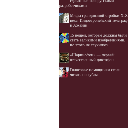
сделанный белорусскими
разработчиками
Мифы грандиозной стройки XIX
века: Индоевропейский телеграф
в Абхазии
15 вещей, которые должны были
стать великими изобретениями,
но этого не случилось
«Шоринофон» — первый
отечественный диктофон
Голосовые помощники стали
читать по губам