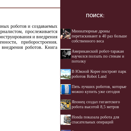
ПОИСК:
нных роботов и создаваемых
Миниатюрные дроны
рналистом, прослеживается
перетаскивают в 40 раз больше
онструирования и внедрения
собственного веса
нности, приборостроения.
 внедрения роботов. Книга
Американский робот-таракан
научился ползать по стенам и
потолку
В Южной Корее построят парк
роботов Robot Land
Пять лучших роботов, которые
можно купить уже сегодня
Японец создал гигантского
робота высотой 8,5 метров
Honda показала робота для
спасательных операций