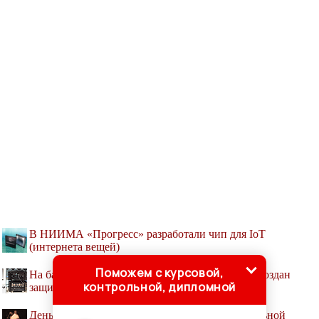
В НИИМА «Прогресс» разработали чип для IoT
(интернета вещей)
Поможем с курсовой,
На базе российского процессора КОМДИВ-64 создан
контрольной, дипломной
защищенный компьютер для военных
День рождения транзистора. 10 имён твердотельной