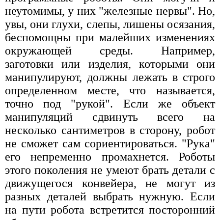
неутомимы, у них "железные нервы". Но,
увы, они глухи, слепы, лишены осязания,
беспомощны при малейших изменениях
окружающей среды. Например,
заготовки или изделия, которыми они
манипулируют, должны лежать в строго
определенном месте, что называется,
точно под "рукой". Если же объект
манипуляций сдвинуть всего на
несколько сантиметров в сторону, робот
не сможет сам сориентироваться. "Рука"
его непременно промахнется. Роботы
этого поколения не умеют брать детали с
движущегося конвейера, не могут из
разных деталей выбрать нужную. Если
на пути робота встретится посторонний