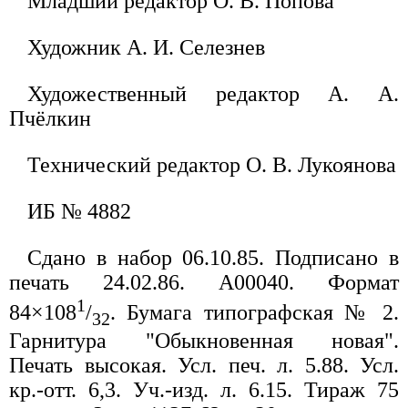
Младший редактор О. В. Попова
Художник А. И. Селезнев
Художественный редактор А. А.
Пчёлкин
Технический редактор О. В. Лукоянова
ИБ № 4882
Сдано в набор 06.10.85. Подписано в
печать 24.02.86. А00040. Формат
1
84×108
/
. Бумага типографская № 2.
32
Гарнитура "Обыкновенная новая".
Печать высокая. Усл. печ. л. 5.88. Усл.
кр.-отт. 6,3. Уч.-изд. л. 6.15. Тираж 75