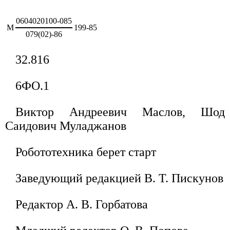
0604020100-085
М
199-85
079(02)-86
32.816
6ФО.1
Виктор Андреевич Маслов, Шод
Саидович Муладжанов
Робототехника берет старт
Заведующий редакцией В. Т. Пискунов
Редактор А. В. Горбатова