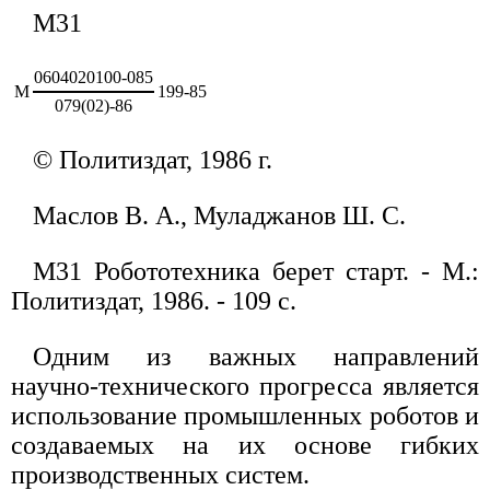
M31
0604020100-085
М
199-85
079(02)-86
© Политиздат, 1986 г.
Маслов В. А., Муладжанов Ш. С.
М31 Робототехника берет старт. - М.:
Политиздат, 1986. - 109 с.
Одним из важных направлений
научно-технического прогресса является
использование промышленных роботов и
создаваемых на их основе гибких
производственных систем.