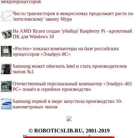
микропроцессоров
Число транзисторов в микросхемах продолжает расти по
'интеловскому' закону Мура
На AMD Ryzen создан 'убийца' Raspberry Pi - крохотный
ПК для Windows 10
«Ростех» показал компьютеры на базе российских
процессоров «Эльбрус-8С»
Samsung может обогнать Intel и стать производителем
чипов №1
Отечественный персональный компьютер «Эльбрус-401
РС» пошёл в серийное производство
Samsung первой в мире запустила производство 10-
нанометровых чипов
© ROBOTICSLIB.RU, 2001-2019
При копировании ссылка обязательна: