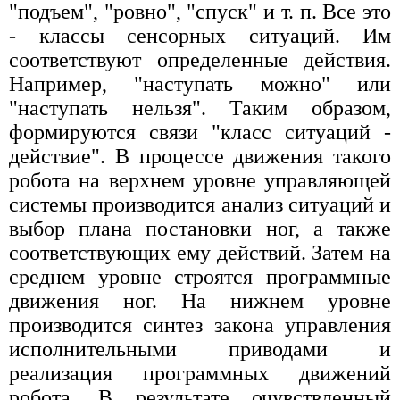
"подъем", "ровно", "спуск" и т. п. Все это
- классы сенсорных ситуаций. Им
соответствуют определенные действия.
Например, "наступать можно" или
"наступать нельзя". Таким образом,
формируются связи "класс ситуаций -
действие". В процессе движения такого
робота на верхнем уровне управляющей
системы производится анализ ситуаций и
выбор плана постановки ног, а также
соответствующих ему действий. Затем на
среднем уровне строятся программные
движения ног. На нижнем уровне
производится синтез закона управления
исполнительными приводами и
реализация программных движений
робота. В результате очувствленный