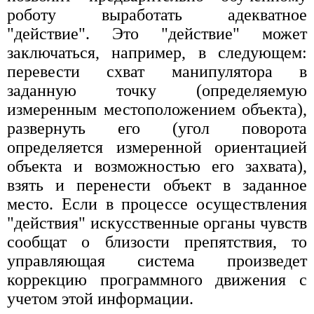
роботу выработать адекватное
"действие". Это "действие" может
заключаться, например, в следующем:
перевести схват манипулятора в
заданную точку (определяемую
измеренным местоположением объекта),
развернуть его (угол поворота
определяется измеренной ориентацией
объекта и возможностью его захвата),
взять и перенести объект в заданное
место. Если в процессе осуществления
"действия" искусственные органы чувств
сообщат о близости препятствия, то
управляющая система произведет
коррекцию программного движения с
учетом этой информации.