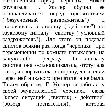
накопленный заряд) "черепаха" может
обучаться. Г. Уолтер обучил ее
останавливаться перед препятствием
("безусловный раздражитель") и
сворачивать в сторону ("действие") по
звуковому сигналу - свистку ("условный
раздражитель"). Для этого он подавал
свисток всякий раз, когда "черепаха" при
перемещении по комнате натыкалась на
какую-либо преграду. По сигналу
свистка она останавливалась, отступала
назад и сворачивала в сторону, даже если
перед ней никакого препятствия не было.
Таким образом, Г. Уолтер выработал у
своей очувствленной "черепахи" связь
"класс ситуаций (свисток) - действие"
(объезд препятствия), которая