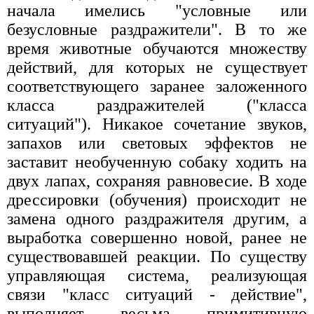
начала имелись "условные или
безусловные раздражители". В то же
время животные обучаются множеству
действий, для которых не существует
соответствующего заранее заложенного
класса раздражителей ("класса
ситуаций"). Никакое сочетание звуков,
запахов или световых эффектов не
заставит необученную собаку ходить на
двух лапах, сохраняя равновесие. В ходе
дрессировки (обучения) происходит не
замена одного раздражителя другим, а
выработка совершенно новой, ранее не
существовавшей реакции. По существу
управляющая система, реализующая
связи "класс ситуаций - действие",
выполняет весьма примитивную