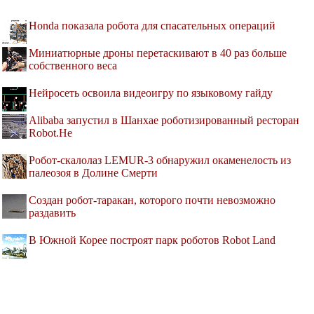
Honda показала робота для спасательных операций
Миниатюрные дроны перетаскивают в 40 раз больше
собственного веса
Нейросеть освоила видеоигру по языковому гайду
Alibaba запустил в Шанхае роботизированный ресторан
Robot.He
Робот-скалолаз LEMUR-3 обнаружил окаменелость из
палеозоя в Долине Смерти
Создан робот-таракан, которого почти невозможно
раздавить
В Южной Корее построят парк роботов Robot Land