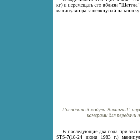
кг) и перемещать его вблизи "Шаттла
манипулятора защелкнутый на кнопку 
Посадочный модуль 'Викинга-1', оп
камерами для передачи 
В последующие два года при эксп
STS-7(18-24 июня 1983 г.) манипу