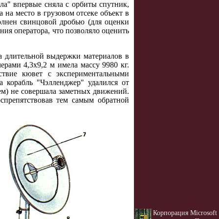
а" впервые сняла с орбиты спутник,
на место в грузовом отсеке объект в
олнен свинцовой дробью (для оценки
ния оператора, что позволяло оценить
а длительной выдержки материалов в
ерами 4,3x9,2 м имела массу 9980 кг.
твие кювет с экспериментальными
а корабль "Чэлленджер" удалился от
м) не совершала заметных движений.
спрепятствовав тем самым обратной
Корпорация Microsoft