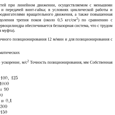
стей при линейном движении, осуществляемом с меньшими
и передачей винт-гайка; в условиях циклической работы и
родвигателями вращательного движения, а также повышенная
2
оления трепия покоя (около 0,5 кгс/см
) по сравнению с
рвоцилиндра обеспечивается беззазорная система, что с трудом
 муфта).
очного позиционирования 12 м/мин и для позиционирования с
матических
2
ускорение, м/с
Точность позиционирования, мм Собственная