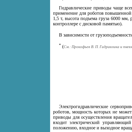
Гидравлические приводы чаще все
применение для роботов повышенной 
1,5 т, высота подъема груза 6000 мм
контроллере с дисковой памятью).
В зависимости от грузоподъемност
*
(
См.: Прокофьев В. П. Гидравлика и пне
Электрогидравлические сервоприв
роботов, мощность которых не може
приводы для осуществления вращател
входит электрический управляющий 
положению, входное и выходное враща