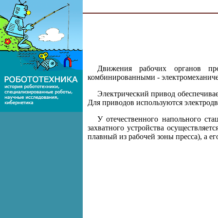
Движения рабочих органов пр
комбинированными - электромеханичес
Электрический привод обеспечива
Для приводов используются электродв
У отечественного напольного ста
захватного устройства осуществляет
плавный из рабочей зоны пресса), а е