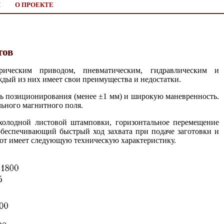
И
О ПРОЕКТЕ
тов
ическим приводом, пневматическим, гидравлическим и
дый из них имеет свои преимущества и недостатки.
ь позиционирования (менее ±1 мм) и широкую маневренность.
льного магнитного поля.
холодной листовой штамповки, горизонтальное перемещение
обеспечивающий быстрый ход захвата при подаче заготовки и
обот имеет следующую техническую характеристику.