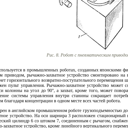
Рис. 8. Робот с пневматическим приводо
пользуется в промышленных роботах, созданных японскими фи
м приводом, рычажно-захватное устройство смонтировано на 
счет горизонтального возвратно-поступательного перемещения 
жен пульт управления. Рычажно-захватное устройство может с
и колонны на угол до 90°, а захват, кроме того, может повора
жение системы управления внутри станины сокращает потреб
 благодаря концентрации в одном месте всех частей робота.
ен в английском промышленном роботе грузоподъемностью до 18
ное устройство. На оси шарнира 3 расположен стационарный н
еский цилиндр 6 со штоком 7, соединенным с рычагом, снабже
-захватное устройство, кроме линейного вертикального перемещ