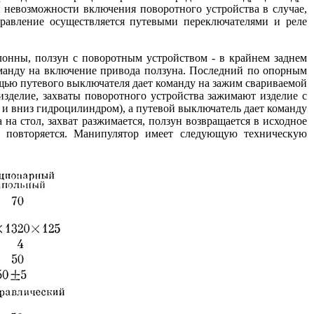
 невозможности включения поворотного устройства в случае,
правление осуществляется путевыми переключателями и реле
онны, ползун с поворотным устройством - в крайнем заднем
оманду на включение привода ползуна. Последний по опорным
щью путевого выключателя дает команду на зажим свариваемой
зделие, захваты поворотного устройства зажимают изделие с
х и вниз гидроцилиндром), а путевой выключатель дает команду
 на стол, захват разжимается, ползун возвращается в исходное
л повторяется. Манипулятор имеет следующую техническую