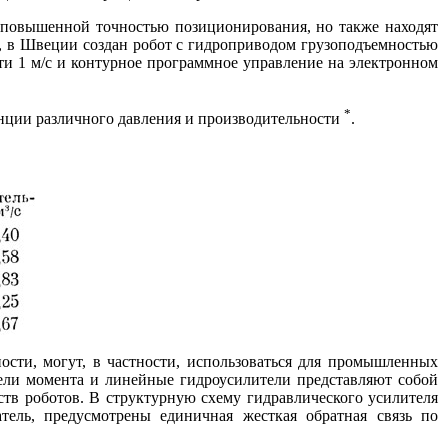
с повышенной точностью позиционирования, но также находят
, в Швеции создан робот с гидроприводом грузоподъемностью
сти 1 м/с и контурное программное управление на электронном
*
нции различного давления и производительности
.
ости, могут, в частности, использоваться для промышленных
ели момента и линейные гидроусилители представляют собой
тв роботов. В структурную схему гидравлического усилителя
тель, предусмотрены единичная жесткая обратная связь по