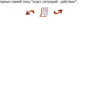
рных связей типа "класс ситуаций - действие".