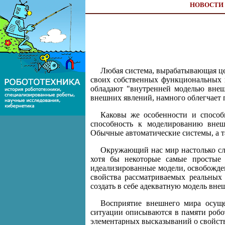
НОВОСТИ
Любая система, вырабатывающая целе
своих собственных функциональных в
обладают "внутренней моделью внеш
внешних явлений, намного облегчает 
Каковы же особенности и способ
способность к моделированию внеш
Обычные автоматические системы, а т
Окружающий нас мир настолько слож
хотя бы некоторые самые простые 
идеализированные модели, освобожде
свойства рассматриваемых реальных
создать в себе адекватную модель вне
Восприятие внешнего мира осуще
ситуации описываются в памяти робо
элементарных высказываний о свойств