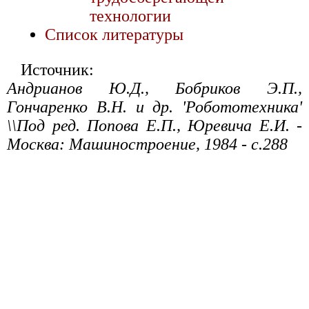
технологии
Список литературы
Источник:
Андрианов Ю.Д., Бобриков Э.П.,
Гончаренко В.Н. и др. 'Робототехника'
\\Под ред. Попова Е.П., Юревича Е.И. -
Москва: Машиностроение, 1984 - с.288