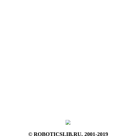
© ROBOTICSLIB.RU, 2001-2019